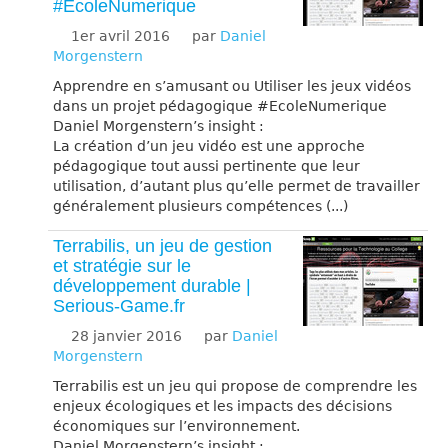
#EcoleNumerique
1er avril 2016
par
Daniel
Morgenstern
Apprendre en s’amusant ou Utiliser les jeux vidéos
dans un projet pédagogique #EcoleNumerique
Daniel Morgenstern’s insight :
La création d’un jeu vidéo est une approche
pédagogique tout aussi pertinente que leur
utilisation, d’autant plus qu’elle permet de travailler
généralement plusieurs compétences (...)
Terrabilis, un jeu de gestion
et stratégie sur le
développement durable |
Serious-Game.fr
28 janvier 2016
par
Daniel
Morgenstern
Terrabilis est un jeu qui propose de comprendre les
enjeux écologiques et les impacts des décisions
économiques sur l’environnement.
Daniel Morgenstern’s insight :