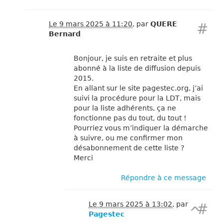
Le 9 mars 2025 à 11:20
,
par
QUERE
#
Bernard
Bonjour, je suis en retraite et plus
abonné à la liste de diffusion depuis
2015.
En allant sur le site pagestec.org, j’ai
suivi la procédure pour la LDT, mais
pour la liste adhérents, ça ne
fonctionne pas du tout, du tout !
Pourriez vous m’indiquer la démarche
à suivre, ou me confirmer mon
désabonnement de cette liste ?
Merci
Répondre à ce message
Le 9 mars 2025 à 13:02
,
par
#
^
Pagestec