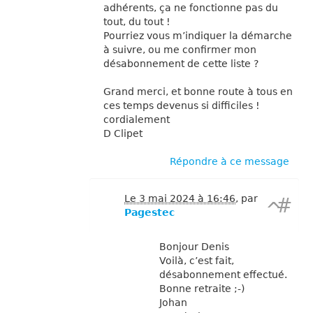
adhérents, ça ne fonctionne pas du
tout, du tout !
Pourriez vous m’indiquer la démarche
à suivre, ou me confirmer mon
désabonnement de cette liste ?
Grand merci, et bonne route à tous en
ces temps devenus si difficiles !
cordialement
D Clipet
Répondre à ce message
Le 3 mai 2024 à 16:46
,
par
#
^
Pagestec
Bonjour Denis
Voilà, c’est fait,
désabonnement effectué.
Bonne retraite ;-)
Johan