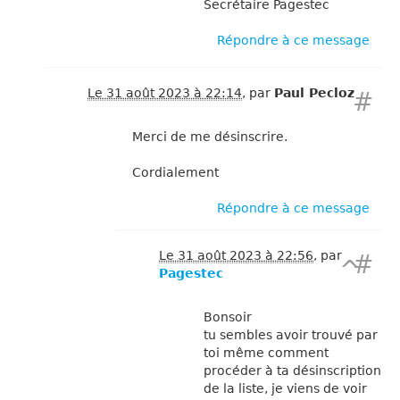
Secrétaire Pagestec
Répondre à ce message
Le 31 août 2023 à 22:14
,
par
Paul Pecloz
#
Merci de me désinscrire.
Cordialement
Répondre à ce message
Le 31 août 2023 à 22:56
,
par
#
^
Pagestec
Bonsoir
tu sembles avoir trouvé par
toi même comment
procéder à ta désinscription
de la liste, je viens de voir