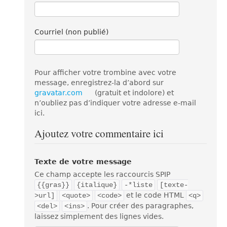
Courriel (non publié)
Pour afficher votre trombine avec votre
message, enregistrez-la d’abord sur
gravatar.com
(gratuit et indolore) et
n’oubliez pas d’indiquer votre adresse e-mail
ici.
Ajoutez votre commentaire ici
Texte de votre message
Ce champ accepte les raccourcis SPIP
{{gras}}
{italique}
-*liste
[texte-
et le code HTML
>url]
<quote>
<code>
<q>
. Pour créer des paragraphes,
<del>
<ins>
laissez simplement des lignes vides.